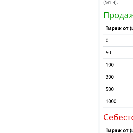
(№1-4).
Продаж
Тираж от (
0
50
100
300
500
1000
Себест
Тираж от (