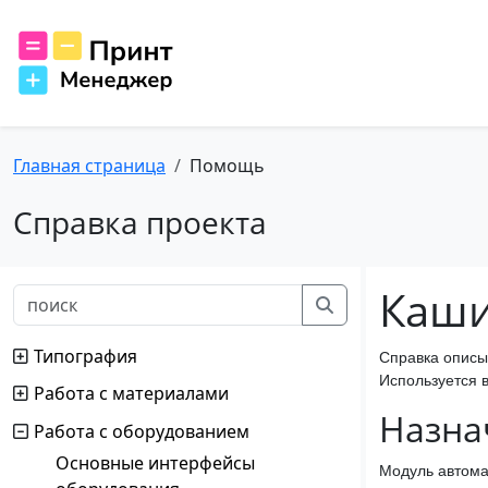
Главная страница
Помощь
Справка проекта
Каши
Типография
Справка описы
Используется в
Работа с материалами
Назна
Работа с оборудованием
Основные интерфейсы
Модуль автома