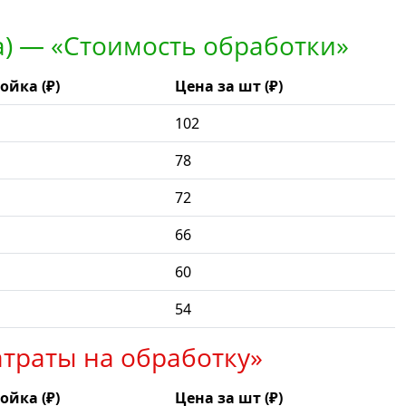
а) — «Стоимость обработки»
ойка (₽)
Цена за шт (₽)
102
78
72
66
60
54
атраты на обработку»
ойка (₽)
Цена за шт (₽)