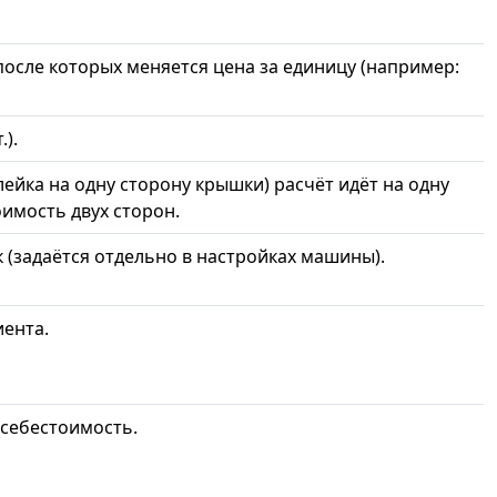
осле которых меняется цена за единицу (например:
).
йка на одну сторону крышки) расчёт идёт на одну
имость двух сторон.
 (задаётся отдельно в настройках машины).
иента.
 себестоимость.