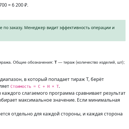
700 = 6 200 ₽.
ке по заказу. Менеджер видит эффективность операции и
иража. Общие обозначения:
Т
— тираж (количество изделий, шт);
диапазон, в который попадает тираж Т, берёт
сляет
.
Стоимость = С + Н × Т
 каждого слагаемого программа сравнивает результат
выбирает максимальное значение. Если минимальная
ется отдельно для каждой стороны, и каждая сторона