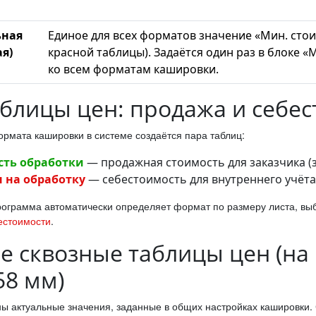
ная
Единое для всех форматов значение «Мин. стои
я)
красной таблицы). Задаётся один раз в блок
ко всем форматам кашировки.
аблицы цен: продажа и себе
ормата кашировки в системе создаётся пара таблиц:
сть обработки
— продажная стоимость для заказчика (з
 на обработку
— себестоимость для внутреннего учёта 
рограмма автоматически определяет формат по размеру листа, выб
естоимости
.
е сквозные таблицы цен (на
58 мм)
ы актуальные значения, заданные в общих настройках кашировки.