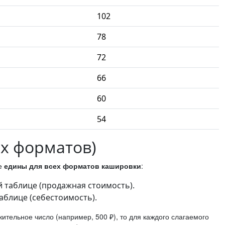
102
78
72
66
60
54
х форматов)
ые
едины для всех форматов кашировки
:
 таблице (продажная стоимость).
аблице (себестоимость).
ительное число (например, 500 ₽), то для каждого слагаемого