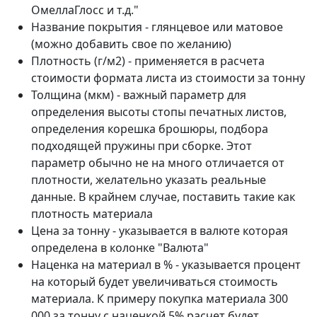
ОмеллаГлосс и т.д."
Название покрытия - глянцевое или матовое
(можно добавить свое по желанию)
Плотность (г/м2) - применяется в расчета
стоимости формата листа из стоимости за тонну
Толщина (мкм) - важный параметр для
определения высоты стопы печатных листов,
определения корешка брошюры, подбора
подходящей пружины при сборке. Этот
параметр обычно не на много отличается от
плотности, желательно указать реальные
данные. В крайнем случае, поставить такие как
плотность материала
Цена за тонну - указывается в валюте которая
определена в колонке "Валюта"
Наценка на материал в % - указывается процент
на который будет увеличиваться стоимость
материала. К примеру покупка материала 300
000 за тонну с наценкой 5% расчет будет