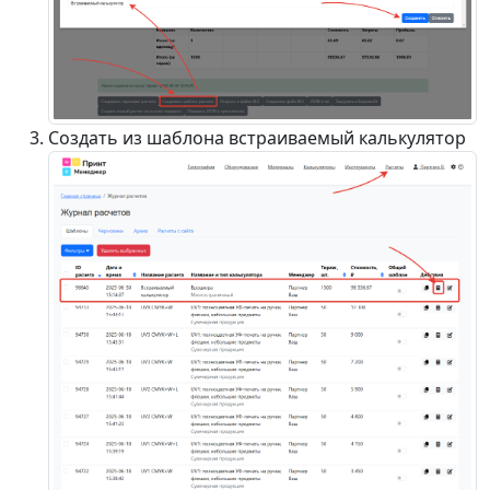
Создать из шаблона встраиваемый калькулятор