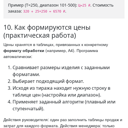
Пример (Т=250, диапазон 101-500):
. Стоимость
Ц=25 ₽
заказа:
.
320 + 25×250 = 6570 ₽
10. Как формируются цены
(практическая работа)
Цены хранятся в таблицах, привязанных к конкретному
формату обработки
(например, А4). Программа
автоматически:
Сравнивает размеры изделия с заданными
форматами.
Выбирает подходящий формат.
Исходя из тиража находит нужную строку в
таблице цен (настройка или диапазон).
Применяет заданный алгоритм (плавный или
ступенчатый).
Действия руководителя: один раз заполнить таблицы продаж и
затрат для каждого формата. Действия менеджера: только