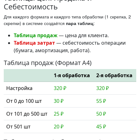
Себестоимость
Для каждого формата и каждого типа обработки (1 скрепка, 2
скрепки) в системе создаётся
пара таблиц
:
Таблица продаж
— цена для клиента.
Таблица затрат
— себестоимость операции
(бумага, амортизация, работа).
Таблица продаж (Формат А4)
1-я обработка
2-я обработка
Настройка
320 ₽
320 ₽
От 0 до 100 шт
30 ₽
55 ₽
От 101 до 500 шт
25 ₽
50 ₽
От 501 шт
20 ₽
45 ₽