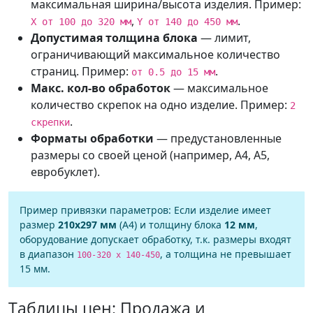
максимальная ширина/высота изделия. Пример:
,
.
X от 100 до 320 мм
Y от 140 до 450 мм
Допустимая толщина блока
— лимит,
ограничивающий максимальное количество
страниц. Пример:
.
от 0.5 до 15 мм
Макс. кол-во обработок
— максимальное
количество скрепок на одно изделие. Пример:
2
.
скрепки
Форматы обработки
— предустановленные
размеры со своей ценой (например, А4, А5,
евробуклет).
Пример привязки параметров: Если изделие имеет
размер
210x297 мм
(А4) и толщину блока
12 мм
,
оборудование допускает обработку, т.к. размеры входят
в диапазон
, а толщина не превышает
100-320 x 140-450
15 мм.
Таблицы цен: Продажа и