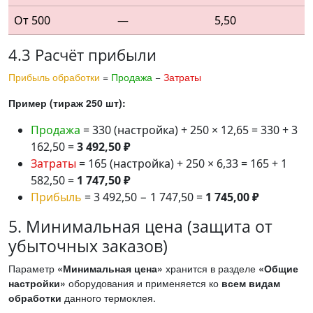
От 500
—
5,50
4.3 Расчёт прибыли
Прибыль обработки
=
Продажа
−
Затраты
Пример (тираж 250 шт):
Продажа
= 330 (настройка) + 250 × 12,65 = 330 + 3
162,50 =
3 492,50 ₽
Затраты
= 165 (настройка) + 250 × 6,33 = 165 + 1
582,50 =
1 747,50 ₽
Прибыль
= 3 492,50 − 1 747,50 =
1 745,00 ₽
5. Минимальная цена (защита от
убыточных заказов)
Параметр
«Минимальная цена»
хранится в разделе
«Общие
настройки»
оборудования и применяется ко
всем видам
обработки
данного термоклея.