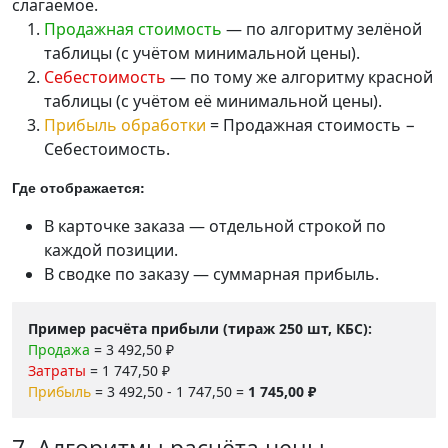
слагаемое.
Продажная стоимость
— по алгоритму зелёной
таблицы (с учётом минимальной цены).
Себестоимость
— по тому же алгоритму красной
таблицы (с учётом её минимальной цены).
Прибыль обработки
= Продажная стоимость −
Себестоимость.
Где отображается:
В карточке заказа — отдельной строкой по
каждой позиции.
В сводке по заказу — суммарная прибыль.
Пример расчёта прибыли (тираж 250 шт, КБС):
Продажа
= 3 492,50 ₽
Затраты
= 1 747,50 ₽
Прибыль
= 3 492,50 - 1 747,50 =
1 745,00 ₽
7. Алгоритмы расчёта цены