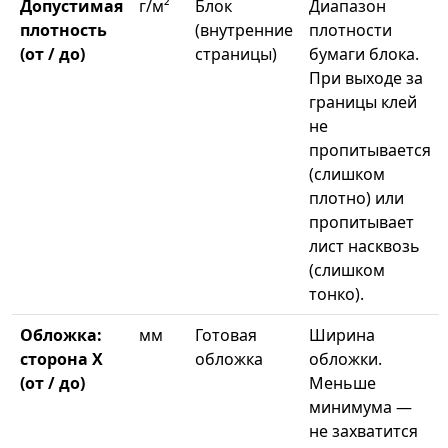
Допустимая
г/м²
Блок
Диапазон
плотность
(внутренние
плотности
(от / до)
страницы)
бумаги блока.
При выходе за
границы клей
не
пропитывается
(слишком
плотно) или
пропитывает
лист насквозь
(слишком
тонко).
Обложка:
мм
Готовая
Ширина
сторона X
обложка
обложки.
(от / до)
Меньше
минимума —
не захватится