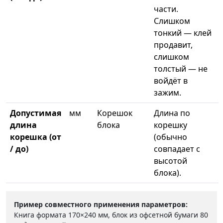
части.
Слишком
тонкий — клей
продавит,
слишком
толстый — не
войдёт в
зажим.
Допустимая
мм
Корешок
Длина по
длина
блока
корешку
корешка (от
(обычно
/ до)
совпадает с
высотой
блока).
Пример совместного применения параметров:
Книга формата 170×240 мм, блок из офсетной бумаги 80