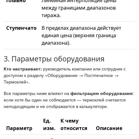
Плавно
Линейная интерполяция цены
между границами диапазонов
тиража.
Ступенчато
В пределах диапазона действует
единая цена (верхняя граница
диапазона).
3. Параметры оборудования
Кто настраивает:
руководитель компании или сотрудник с
доступом к разделу «Оборудование → Постпечатное →
Термоклей».
Все параметры ниже влияют на
фильтрацию оборудования
:
если хотя бы один не соблюдается — термоклей считается
неподходящим и не отображается в калькуляторе.
Ед.
К чему
Параметр
изм.
относится
Описание