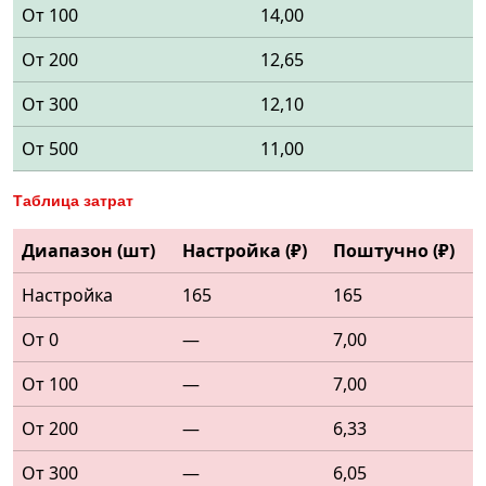
От 100
14,00
От 200
12,65
От 300
12,10
От 500
11,00
Таблица затрат
Диапазон (шт)
Настройка (₽)
Поштучно (₽)
Настройка
165
165
От 0
—
7,00
От 100
—
7,00
От 200
—
6,33
От 300
—
6,05