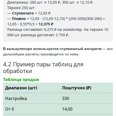
Диапазоны: 200 шт → 12,65 ₽, 300 шт → 12,10 ₽.
Тираже 250 шт:
—
Ступенчато
= 12,65 ₽
—
Плавно
= 12,65 - (12,65-12,10) * (250-200)/(300-200) =
12,65 - 0,55*0,5 =
12,375 ₽
Разница составляет 0,275 ₽ на экземпляр. На тираже 10
000 шт разница достигает 2 750 ₽.
В калькуляторе используется ступенчатый алгоритм
— все
дальнейшие расчёты производятся по нему.
4.2 Пример пары таблиц для
обработки
Таблица продаж
Диапазон (шт)
Поштучно (₽)
Настройка
330
От 0
14,00