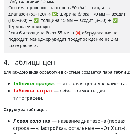
г/м², толщиной 15 мм.
Система проверит: плотность 80 г/м² — входит в
диапазон (60–120) → ✅; ширина блока 170 мм — входит
(100–300) → ✅; толщина 15 мм — входит (3–50) → ✅.
Термоклей подходит.
Если бы толщина была 55 мм → ❌ оборудование не
подходит, менеджер увидит предупреждение на 2-м
шаге расчёта.
4. Таблицы цен
Для каждого вида обработки в системе создаётся
пара таблиц
:
Таблица продаж
— итоговая цена для клиента.
Таблица затрат
— себестоимость для
типографии.
Структура таблицы:
Левая колонка
— название диапазона (первая
строка — «Настройка», остальные — «От X шт»).